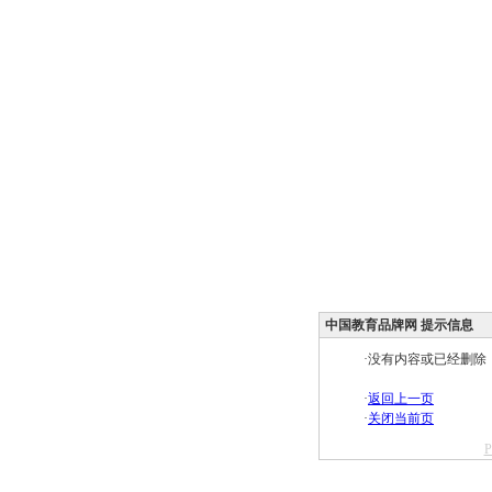
中国教育品牌网 提示信息
·没有内容或已经删除
·
返回上一页
·
关闭当前页
P