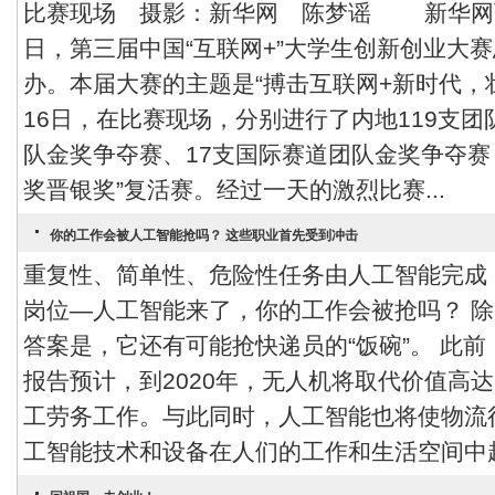
比赛现场 摄影：新华网 陈梦谣 新华网西安
日，第三届中国“互联网+”大学生创新创业大
办。本届大赛的主题是“搏击互联网+新时代
16日，在比赛现场，分别进行了内地119支
队金奖争夺赛、17支国际赛道团队金奖争夺赛，
奖晋银奖”复活赛。经过一天的激烈比赛...
你的工作会被人工智能抢吗？ 这些职业首先受到冲击
重复性、简单性、危险性任务由人工智能完成
岗位—人工智能来了，你的工作会被抢吗？ 
答案是，它还有可能抢快递员的“饭碗”。 此
报告预计，到2020年，无人机将取代价值高达
工劳务工作。与此同时，人工智能也将使物流
工智能技术和设备在人们的工作和生活空间中越来