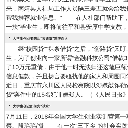
来，南靖县人社局工作人员隔三差五就会给我
帮我推荐就业信息。” 在人社部门帮助下，
一扶"毕业生，即将前往平和县安厚中学支教，“
大学生创业要防止“套路贷”乘虚而入
继“校园贷”“裸条借贷”之后，“套路贷”又
生，为了创业向一家所谓“金融科技公司”借款3
了10万元重债，由于他一时无法归还这笔巨
信息催款，并且扬言要骚扰他的家人和周围同
近日，重庆市永川区人民检察院以涉嫌敲诈勒
贷”案件中的15名犯罪嫌疑人。（《人民日报》7月
大学生创业如何先“试水”
7月11日，2018年全国大学生创业实训营第
察。段瑶瑶/摄 在一次“三下乡”的社会实