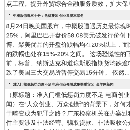
点工程。提升外贸综合金融服务质效，扩大保单
中概股惊魂三十分：危机蔓延 创业迎资本寒冬
8月24日晚美国股市，中概股遭遇历史最惊魂
25%，阿里巴巴开盘价58.08美元破发行价创
博、聚美优品的开盘价跌幅均在20%以上，而
的跌幅也处在15%-20%之间。 这场恐慌性
前，标普、纳斯达克和道琼斯股指期货均跌逾5
致了美国三大交易所暂停交易15分钟。 依然...
准入门槛低惩罚力度不足 电商创业领域成犯罪重灾区_金羊网新闻
（原标题：准入门槛低惩罚力度不足 电商创业
闻）在“大众创业、万众创新”的背景下，如何
于畸变成为犯罪之路？广东检察机关在办案过
件主要涉及非法经营、骗取贷款、非法吸收公