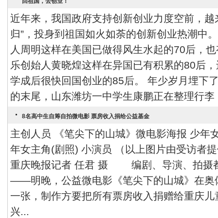
回祖国，去创业！
近年来，我国政府支持创新创业力度空前，越
归”，投身到祖国如火如荼的创新创业热潮中
人周明这样在美国已做得风生水起的70后，
乐创始人黄晓煌这样在异国已有积累的80后
学成后很快回国创业的85后。 年少岁月埋下
的末尾，山东潍坊一中学生康鹏正在整理行李，
8名高中生自筹自拍微电影 票房收入捐给公益基金
主创人员 《笔尖下的山城》微电影海报 少年女
年女主角(剧照) 小演员 （以上图片由受访者
重庆晚报记者 任君 摄 编剧、导演、拍摄
——明晚，公益微电影《笔尖下的山城》在奥
一张，制作方要把所有票房收入捐赠给重庆
兴...