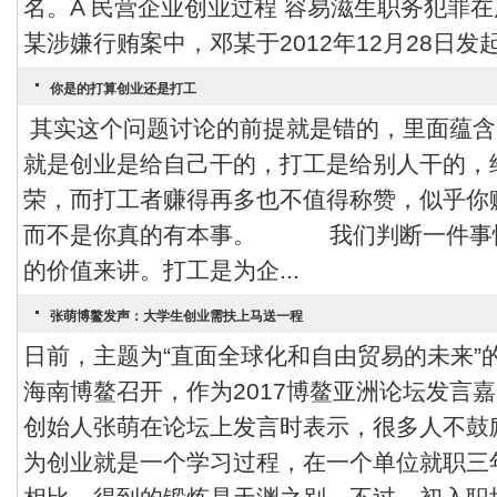
名。A 民营企业创业过程 容易滋生职务犯罪
某涉嫌行贿案中，邓某于2012年12月28日发起
你是的打算创业还是打工
其实这个问题讨论的前提就是错的，里面蕴含
就是创业是给自己干的，打工是给别人干的，
荣，而打工者赚得再多也不值得称赞，似乎你
而不是你真的有本事。 我们判断一件事情
的价值来讲。打工是为企...
张萌博鳌发声：大学生创业需扶上马送一程
日前，主题为“直面全球化和自由贸易的未来”的
海南博鳌召开，作为2017博鳌亚洲论坛发言
创始人张萌在论坛上发言时表示，很多人不鼓
为创业就是一个学习过程，在一个单位就职三