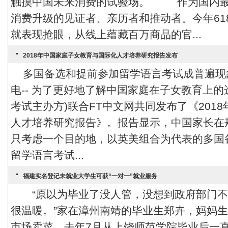
触摸中国未来消费的试验场。 作为国内最
消费升级的见证者、亲历者和推动者。今年61
就表现抢眼，从线上蕴藏百万商品的官...
2018年中国家庭子女教育与国际化人才培养研究报告发布
多国备选和提前参加留学语言考试成普遍现象
电-- 为了更好地了解中国家庭在子女教育上
考试主办方)联合FT中文网共同发布了《201
人才培养研究报告》。报告显示，中国家长在
只考虑一个目的地，以英美组合为代表的多国
留学语言考试...
福建实名登记未就业大学生可获“一对一”就业服务
“原以为毕业了没人管，没想到政府部门不
很温暖。”家在漳州南靖的毕业生郑卉，妈妈
市场卖菜，去年7月从上饶师范学院毕业后一直