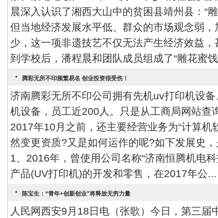
晨深入认识了湘西大山中的贫困县靖州县：“雕
但当地经济发展水平低、群众的市场观念弱，
少，这一项非遗技艺不仅无法产生经济效益
到学校后，潘程晨和团队成员组成了“雕花蜜饯”的
腾彩无所不印频繁易名 创业投资很受伤！
济南腾彩无所不印公司拥有先机uv打印机设
机设备，员工近200人。只是从工商局网站查
2017年10月之前，还主要经营业务为“计算
然变更资质?又是如何运作的呢?如下发展史
1、2016年，曾使用公司名称“济南恒腾机电
产品(UV打印机)的开发和零售，在2017年公...
陈宝生：“青年+创新创业”将释放无穷力量
人民网西安9月18日电（张歌）今日，第三届中