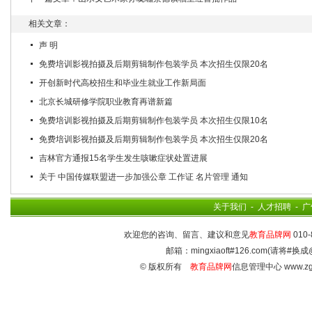
相关文章：
声 明
免费培训影视拍摄及后期剪辑制作包装学员 本次招生仅限20名
开创新时代高校招生和毕业生就业工作新局面
北京长城研修学院职业教育再谱新篇
免费培训影视拍摄及后期剪辑制作包装学员 本次招生仅限10名
免费培训影视拍摄及后期剪辑制作包装学员 本次招生仅限20名
吉林官方通报15名学生发生咳嗽症状处置进展
关于 中国传媒联盟进一步加强公章 工作证 名片管理 通知
关于我们
-
人才招聘
-
广
欢迎您的咨询、留言、建议和意见
教育品牌网
010-
邮箱：mingxiaoft#126.com(请将#换成
© 版权所有
教育品牌网
信息管理中心 www.zg