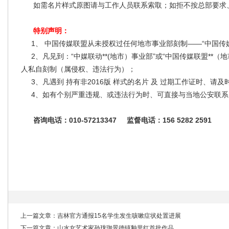
如需名片样式原图请与工作人员联系索取；如拒不按总部要求
特别声明：
1、 中国传媒联盟从未授权过任何地市事业部刻制——“中国传媒
2、凡见到：“中媒联动**(地市）事业部”或“中国传媒联盟**（
人私自刻制（属侵权、违法行为）；
3、凡遇到 持有非2016版 样式的名片 及 过期工作证时、请
4、如有个别严重违规、或违法行为时、可直接与当地公安
咨询电话：010-57213347 监督电话：156 5282 2591
上一篇文章：
吉林官方通报15名学生发生咳嗽症状处置进展
下一篇文章：
山水女艺术家孙珑珈景德镇釉里红首批作品