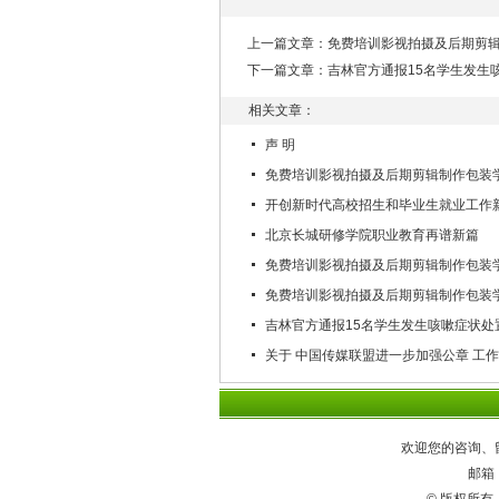
上一篇文章：
免费培训影视拍摄及后期剪辑
下一篇文章：
吉林官方通报15名学生发生
相关文章：
声 明
免费培训影视拍摄及后期剪辑制作包装学
开创新时代高校招生和毕业生就业工作
北京长城研修学院职业教育再谱新篇
免费培训影视拍摄及后期剪辑制作包装学
免费培训影视拍摄及后期剪辑制作包装学
吉林官方通报15名学生发生咳嗽症状处
关于 中国传媒联盟进一步加强公章 工作
欢迎您的咨询、
邮箱：