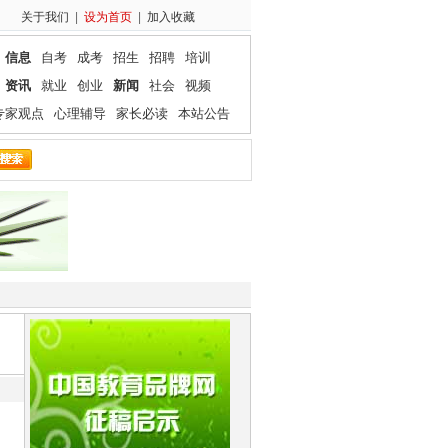
关于我们
|
设为首页
|
加入收藏
信息
自考
成考
招生
招聘
培训
资讯
就业
创业
新闻
社会
视频
专家观点
心理辅导
家长必读
本站公告