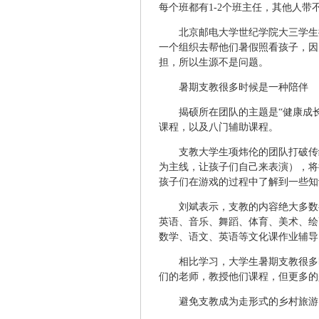
每个班都有1-2个班主任，其他人带
北京邮电大学世纪学院大三学生
一个组织去帮他们暑假照看孩子，因
担，所以生源不是问题。
暑期支教很多时候是一种陪伴
揭硕所在团队的主题是“健康成
课程，以及八门辅助课程。
支教大学生项炜伦的团队打破传
为主线，让孩子们自己来表演），将
孩子们在游戏的过程中了解到一些知
刘斌表示，支教的内容绝大多数
英语、音乐、舞蹈、体育、美术、绘
数学、语文、英语等文化课作业辅导
相比学习，大学生暑期支教很多
们的老师，教授他们课程，但更多的
避免支教成为走形式的乡村旅游