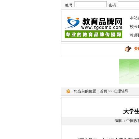
账号
密码
本站
校长
教师
关
您当前的位置：
首页
>>
心理辅导
大学
编辑：中国教育品