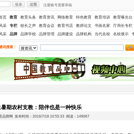
注册账号需要审核
首页
教育
教育头条
教育资讯
网络教育
特色教育
教育培训
教育曝光台
风采
专栏
校长之声
教育会议
教育书店
教师论文
书画名家
厅局长专栏
风采
品牌
品牌学校
品牌管理
品牌建设
品牌机构
当代名校
名校展示
键词搜索：
生暑期农村支教：陪伴也是一种快乐
牌网 发布时间：2016/7/18 10:55:33
阅读：149067