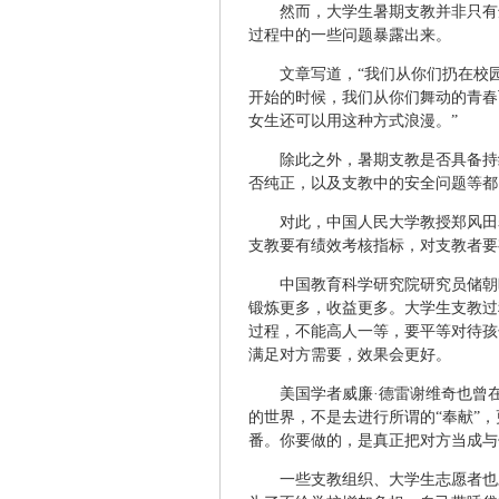
然而，大学生暑期支教并非只有
过程中的一些问题暴露出来。
文章写道，“我们从你们扔在校
开始的时候，我们从你们舞动的青春
女生还可以用这种方式浪漫。”
除此之外，暑期支教是否具备持
否纯正，以及支教中的安全问题等都
对此，中国人民大学教授郑风田
支教要有绩效考核指标，对支教者要
中国教育科学研究院研究员储朝
锻炼更多，收益更多。大学生支教过
过程，不能高人一等，要平等对待孩
满足对方需要，效果会更好。
美国学者威廉·德雷谢维奇也曾
的世界，不是去进行所谓的“奉献”
番。你要做的，是真正把对方当成与
一些支教组织、大学生志愿者也