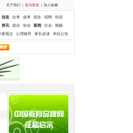
关于我们
|
设为首页
|
加入收藏
信息
自考
成考
招生
招聘
培训
资讯
就业
创业
新闻
社会
视频
专家观点
心理辅导
家长必读
本站公告