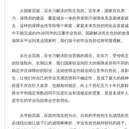
从国家层面，应全力解决好民生负担。近年来，国家在住房、
力，保障房的建设、覆盖城乡一体的养老医疗保障体系及困难家庭
丸，这样的保障会传导给每个家庭，家庭未来负担的弱化会直接减
中不能完成的PK掉同伴的沉重学业负担。国家解决民生负担的效
保障水平达到发达国家时，我们孩子的学业负担也将明显缓解。
从社会层面，应全力解决职业贵贱的观念。在东方，受传统文
的价值取向。长期以来，我们国家职业间巨大的保障差异和不同的
稳定并且保障好的职业，这就使得这些就业岗位竞争白热化，其影
生，让他们对自己的学业充满恐惧和不确定性，造成了极大的精神
程度不存在巨大差异，也都相对稳定，向上个世纪五六十年代那样
障水平和稳定系数趋同不仅是社会和谐稳定的需要，更是未成年人
是学生的学业负担将会空前弱化。
从学校层面，应面对现实想办法。目前的学校间文化成绩的竞
必须找出能让孩子们的成绩棒棒的，学业负担也相对较轻的路子。