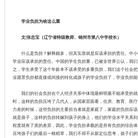
学业负担为啥这么重
文|
张忠宝
（
辽宁省特级教师、
锦州市第八中学校长）
什么是负担？解释颇多，但其实质就是应该承担的责任。中小
学业应该承担的责任。中国的学生负担重，已被全世界公认，我们
之，学生承受了这个年龄本不该承受的多重负担，我们这个社会把
业愿景负担都直接或间接的转化成孩子的学业负担了，学业负担能
我们的社会负担在个人经济关系中体现最鲜明最不能承受的就
时，这样的负担压垮了几代人，从国家层面看，住房、教育、医疗
力差的时候，这些负担的主要担当者就是家庭了，家庭的负担应该
就是孩子，这样的负担转嫁到孩子的身上，他们的学业水平关系到
程度就有了质的差异，因此，学业负担承载的是所有负担的综合体
压垮孩子们的最后一根稻草，我们不得不从新定位思考，孩子们的