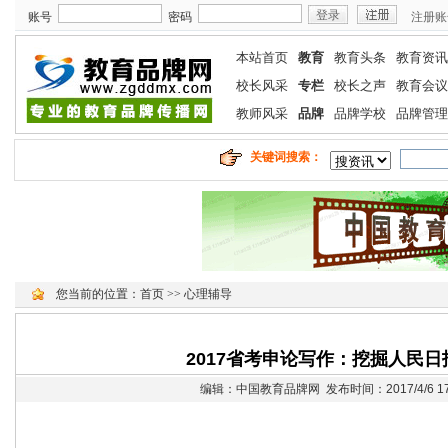
账号
密码
注册账
本站首页
教育
教育头条
教育资讯
校长风采
专栏
校长之声
教育会议
教师风采
品牌
品牌学校
品牌管理
关键词搜索：
您当前的位置：
首页
>>
心理辅导
2017省考申论写作：挖掘人民日
编辑：中国教育品牌网 发布时间：2017/4/6 17: