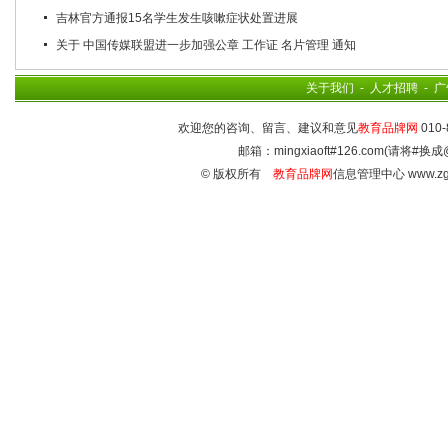
吉林官方通报15名学生发生咳嗽症状处置进展
关于 中国传媒联盟进一步加强公章 工作证 名片管理 通知
关于我们
-
人才招聘
-
广
欢迎您的咨询、留言、建议和意见
教育品牌网
010-
邮箱：mingxiaoft#126.com(请将#换成
© 版权所有
教育品牌网
信息管理中心 www.zg