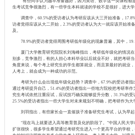
“有些同学认为越早准备越好，因为英语、数学这一类课程都是
生考试竞争很激烈，有一些学生本科就读的学校不是很好，进大学
调查中，60.5%的受访者认为考研应该从大三开始准备，17.8%
访者觉得应该从大二开始，2.3%的受访者认为大一就应该开始准备
及。
78.9%的受访者觉得周围考研低年级化的现象普遍，其中，19
厦门大学教育研究院院长刘海峰指出，考研低年级化的情况在
别多，竞争激烈，有的人担心本科毕业以后就业不好，就把考研当
角度来说，每个考上研究生的学生都算就业，而且算最好的就业，
人考上，就会成为一种成功的示范。
考研为什么会出现低年级化趋势？调查中，67.9%的受访者指
通过考研提升自己，51.4%的受访者指出一些地方院校把考研率作
究生考试依然注重应试，应试技巧确实能够提升分数，31.3%的
25.5%的受访者指出一些大学生对未来规划不明确，把考研作为
刘羽指出，有些家长会一直催孩子准备研究生考试，认为早起
“现在马上就要进入高等教育普及化的阶段了。”中国人民大学
扩张很快，很多学生希望通过考研究生进入一个更高平台的学校，