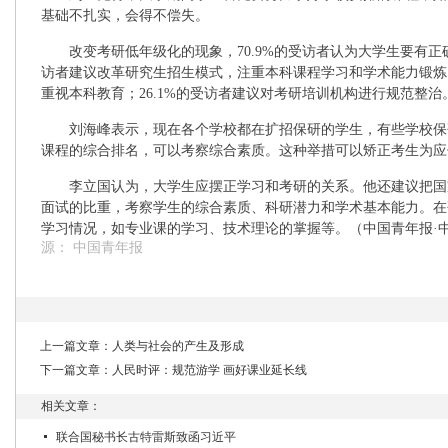
基础不扎实，会得不偿失。
改变考研低年级化的现象，70.9%的受访者认为大学生要有正确
访者建议改革研究生招生模式，注重本科课程学习和学术能力锻炼；
重视本科教育；26.1%的受访者建议对考研培训机构进行规范整治
刘海峰表示，现在各个学校都在扩招保研的学生，有些学校保研
课程的综合排名，可以考察综合素质。这种举措可以矫正考生为应
李立国认为，大学生应摆正学习和考研的关系。他还建议把国
面试的比重，考察学生的综合素质、科研潜力和学术基本能力。在
学习情况，如专业课的学习、技术理论的掌握等。（中国青年报·中
源：
中国青年报
上一篇文章：
人类与社会的产生及形成
下一篇文章：
人民时评：规范游学 画好课业延长线
相关文章：
联合国秘书长古特雷斯致函习近平