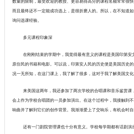
数量的限制，最受欢迎的教授、更容易得高分的课程名额常常很快
而且最终还不一定能成功选上，是很折磨人的。所以，在不知道如
询问选课经验。
多元课程印象深
在刚刚结束的学期中，我觉得最有意义的课程是美国印第安
原住民的书籍和电影。可以说，印第安人民的历史便是美国历史的
况一无所知，在这门课上，我了解了很多，这对于我了解美国文化
来美国这两年，我还参加了两次学校的合唱课和音乐鉴赏课
会上作为学校合唱团的一员参加演出。在这个过程中，我接触到不
响曲并了解到它们的创作背景。我渐渐爱上了交响乐，有机会时自
还有一门剧院管理课也十分有意义。学校每学期都有话剧演