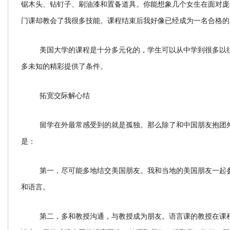
锯木头、钻钉子、刷油漆和置备道具。你能想象几个女生在面对庞
门课却教会了我很多技能。课程结束后我好像已经成为一名合格的
美国大学的课程是十分多元化的，学生可以从中学到很多以
多未知的精彩提供了条件。
拓宽交际解心结
留学在外最常感受到的就是孤独。那么除了和中国朋友抱团
是：
第一，尽可能多地结交美国朋友。我和当地的美国朋友一起
和语言。
第二，多和教授沟通，与教授成为朋友。语言课的教授在课