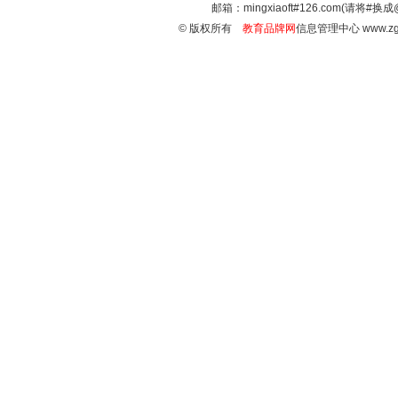
邮箱：mingxiaoft#126.com(请将#换成
© 版权所有
教育品牌网
信息管理中心 www.zg