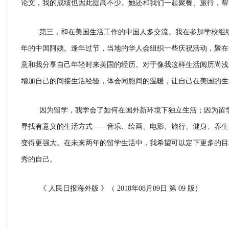
论文，我的成绩也因此提高不少。她还和我们一起聚餐、旅行，帮
第三，和在美国生活工作的中国人多交流。我在参加学校组
年的中国阿姨。逢年过节，当地的华人会组织一些庆祝活动，聚在
意和我分享自己年轻时来美国的经历。对于像我这样生活阅历尚浅
增加自己的间接生活经验，体会同胞间的温暖，让自己在美国的生
因为留学，我学会了如何在国外新环境下独立生活；因为留
寻找有意义的生活方式——音乐、绘画、电影、旅行、健身、养生
变得更强大。在未来两年的留学生活中，我希望可以定下更多的目
秀的自己。
《 人民日报海外版 》（ 2018年08月09日 第 09 版）