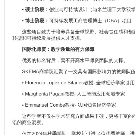
•
硕士阶段：
创业与可持续设计（与米兰理工大学双
•
博士阶段：
可持续发展工商管理博士（DBA）项目
这些项目致力于培养具备全球视野、社会责任感和创新
转型和可持续发展提供人才支撑。
国际化师资：教学质量的有力保障
优秀的排名背后，离不开高水平师资团队的支撑。
SKEMA商学院汇聚了一支具有国际影响力的教师队
• Florencio Lopez de Silanes教授- 全球经济学家
• Margherita Pagani教授- 人工智能应用领域专家
• Emmanuel Combe教授- 法国知名经济学家
这些学者不仅在学术研究方面成果丰硕，更将丰富的行
沿的商业洞察。
仅在2024年秋季学期，学校新引进14位优秀教师，