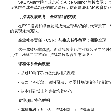
SKEMA商学院全球总校长Alice Guilhon教授表
设紧跟全球变革趋势的前沿课程，这正是SKEMA教育使命
可持续发展教育：全球第
1
的突破
在ESG投资和绿色发展成为全球共识的时代背景下，S
的表现尤为亮眼。
企业社会责任（CSR）与生态转型教育：领跑全球
这一成绩绝非偶然。面对气候变化与可持续发展的时代课
责任，构建了完整的可持续发展教育生态系统：
课程体系全面覆盖
• 超过100门可持续发展相关课程
• 涵盖ESG投资、循环经济、净零排放战略等前沿领
• 从本科到博士的完整培养链条
专业项目特色鲜明
•
本科阶段：
创业&可持续创新、可持续金融