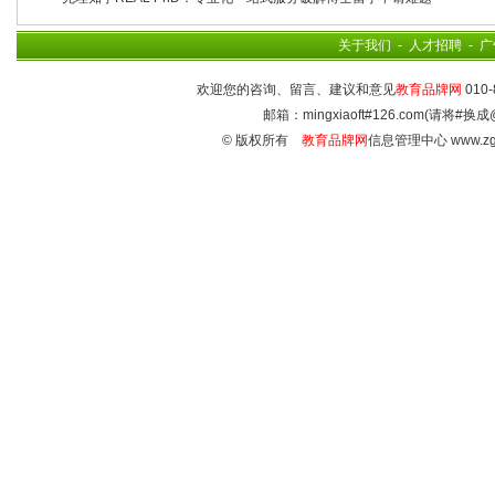
关于我们
-
人才招聘
-
广
欢迎您的咨询、留言、建议和意见
教育品牌网
010-
邮箱：mingxiaoft#126.com(请将#换成
© 版权所有
教育品牌网
信息管理中心 www.zg