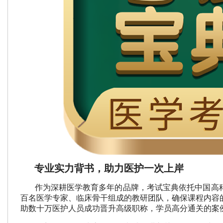
专业实力背书，助力医护一次上岸
作为深耕医学教育多年的品牌，考试宝典依托中国高
百名医学专家、临床骨干组成的教研团队，确保课程内容
助数十万医护人员成功晋升高级职称，学员高分通关的案