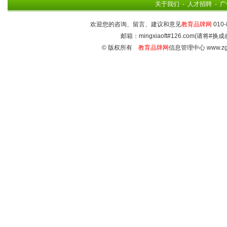
关于我们
-
人才招聘
-
广
欢迎您的咨询、留言、建议和意见
教育品牌网
010-
邮箱：mingxiaoft#126.com(请将#换成
© 版权所有
教育品牌网
信息管理中心 www.zg