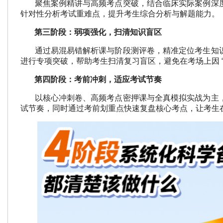
聚焦案例精讲与高频考点突破，结合临床实际案例深度
针对性分析考试重难点，提升考生综合分析与解题能力。
第三阶段：弱项强化，扫清知识盲区
通过易混易错解析课与阶段测评卷，精准定位考生知识
进行专项突破，帮助考生扫清复习盲区，避免在考场上因 “
第四阶段：考前冲刺，适应考试节奏
以核心冲刺卷、高频考点密押课与全真模拟实战为主，
试节奏，同时通过考前划重点快速复盘核心考点，让考生