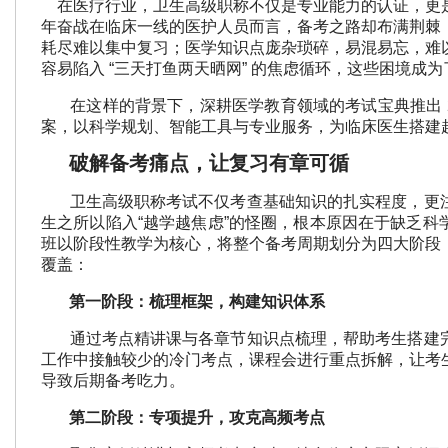
在医疗行业，卫生高级职称不仅是专业能力的认证，更
年奋战在临床一线的医护人员而言，备考之路却布满荆棘
耗尽难以集中复习；医学知识点庞杂琐碎，易混易忘，难
容易陷入 “三天打鱼两天晒网” 的焦虑循环，这些困境成
在这样的背景下，深耕医学教育领域的考试宝典推出 20
案，以科学规划、智能工具与专业服务，为临床医生搭建
破解备考痛点，让复习有章可循
卫生高级职称考试不仅考查基础知识的扎实程度，更注
生之所以陷入“越学越焦虑”的怪圈，根本原因在于缺乏科
班以阶段性教学为核心，将整个备考周期划分为四大阶段
覆盖：
第一阶段：梳理框架，构建知识体系
通过考点精讲课与各章节知识点梳理，帮助考生搭建完
工作中接触较少的冷门考点，课程会进行重点拆解，让考
导致后期备考吃力。
第二阶段：专项提升，攻克高频考点