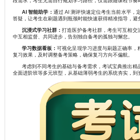
段需求，考生无需自行规划学习路径，仅需跟随课程节奏
AI 智能助学：
通过 AI 测评快速定位考生当前水平，
答疑，让考生在刷题遇到瓶颈时能快速获得精准指导，避
沉浸式学习社群：
打造医护备考社群，考生可互相交
中互相监督、共同进步，告别独自备考的孤独与懈怠。
学习数据看板：
可视化呈现学习进度与刷题正确率，
复习效果，及时调整备考策略，确保复习方向不偏航。
考虑到不同考生的基础与备考需求，考试宝典推出精品
全面进阶班等多元班型，从基础薄弱考生的系统夯实，到