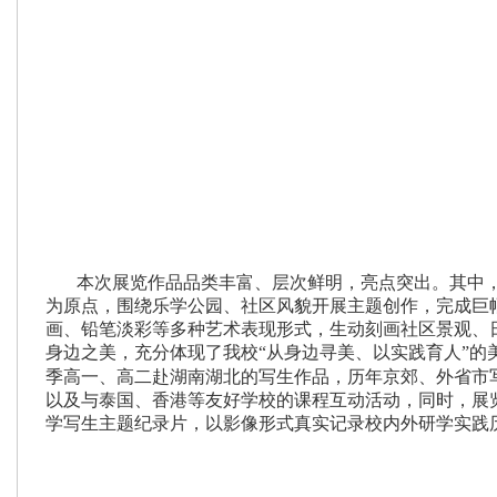
本次展览作品品类丰富、层次鲜明，亮点突出。其中
为原点，围绕乐学公园、社区风貌开展主题创作，完成巨
画、铅笔淡彩等多种艺术表现形式，生动刻画社区景观、
身边之美，充分体现了我校“从身边寻美、以实践育人”的
季高一、高二赴湖南湖北的写生作品，历年京郊、外省市
以及与泰国、香港等友好学校的课程互动活动，同时，展
学写生主题纪录片，以影像形式真实记录校内外研学实践