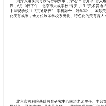
为深入落实美育浸润行动要求，深化
“五育并举”育人
设，
6
月
10
日下午，北京市大成学校“寻美·共生”美术贯
中呈现学校“
1+3
贯通培养”、学科融合、研学写生、国际
化美育成果，全方位展示学校系统化、特色化的美育育人
北京市教科院基础教育研究中心陶涛老师主任、丰台