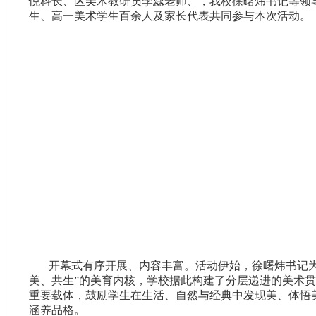
悦
科长、区美术教研员李蕊老师、，我校徐曙炜书记等领
生、高一美术学生百余人及家长代表共同参与本次活动。
开幕式有序开展、内容丰富。活动伊始，徐曙炜书记
美、共生”的美育内核，学校据此构建了分层递进的美术
重要载体，鼓励学生在生活、自然与经典中发现美、体悟
涵养品格。