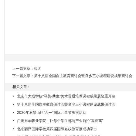
上一篇文章：暂无
下一篇文章：
第十八届全国自主教育研讨会暨良乡三小课程建设成果研讨会
相关文章：
北京市大成学校“寻美·共生”美术贯通培养课程成果展隆重开幕
第十八届全国自主教育研讨会暨良乡三小课程建设成果研讨会
2026年石景山区“六一”国际儿童节庆祝活动
广州东华职业学院：让每个学生都与产业前沿“零距离”
北京丽泽国际学校第四届国际名校教育展成功举办