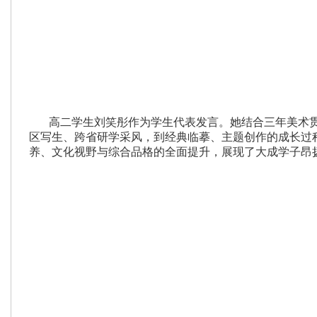
高二学生刘笑彤作为学生代表发言。她结合三年美术
区写生、跨省研学采风，到经典临摹、主题创作的成长过
养、文化视野与综合品格的全面提升，展现了大成学子昂