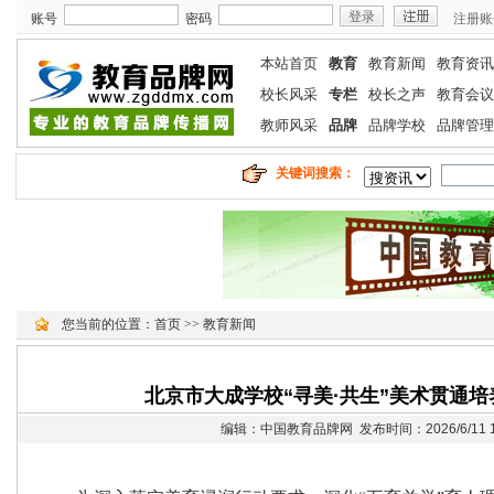
账号
密码
注册账
本站首页
教育
教育新闻
教育资讯
校长风采
专栏
校长之声
教育会议
教师风采
品牌
品牌学校
品牌管理
关键词搜索：
您当前的位置：
首页
>>
教育新闻
北京市大成学校“寻美·共生”美术贯通
编辑：中国教育品牌网 发布时间：2026/6/11 17