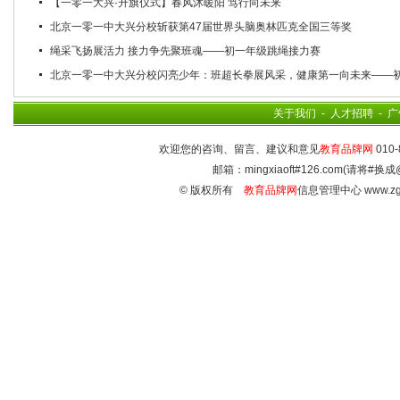
【一零一大兴·升旗仪式】春风沐暖阳 笃行向未来
北京一零一中大兴分校斩获第47届世界头脑奥林匹克全国三等奖
绳采飞扬展活力 接力争先聚班魂——初一年级跳绳接力赛
北京一零一中大兴分校闪亮少年：班超长拳展风采，健康第一向未来——
关于我们
-
人才招聘
-
广
欢迎您的咨询、留言、建议和意见
教育品牌网
010-
邮箱：mingxiaoft#126.com(请将#换成
© 版权所有
教育品牌网
信息管理中心 www.zg