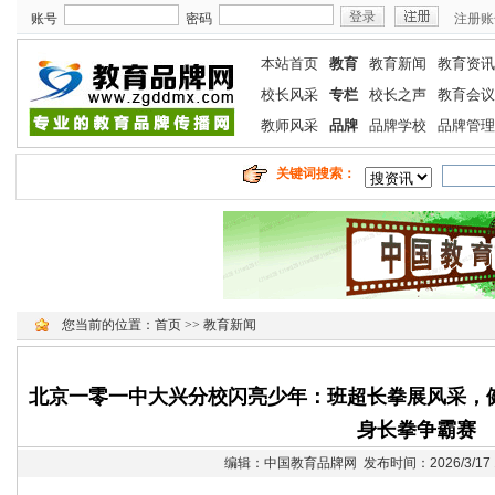
账号
密码
注册账
本站首页
教育
教育新闻
教育资讯
校长风采
专栏
校长之声
教育会议
教师风采
品牌
品牌学校
品牌管理
关键词搜索：
您当前的位置：
首页
>>
教育新闻
北京一零一中大兴分校闪亮少年：班超长拳展风采，
身长拳争霸赛
编辑：中国教育品牌网 发布时间：2026/3/17 1