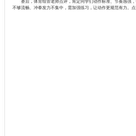
赛后，体育组菅老师点评，肯定同学们动作标准、节奏感强，
不够流畅、冲拳发力不集中，需加强练习，让动作更规范有力。点