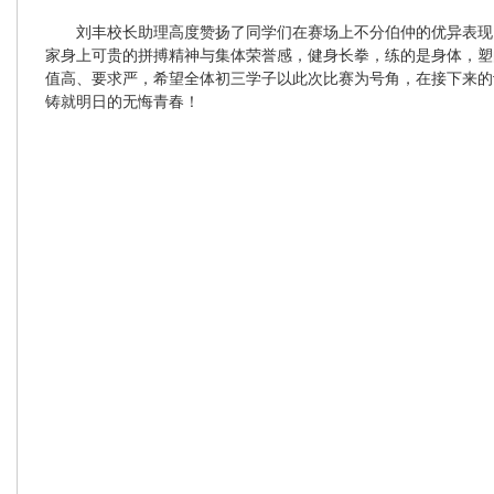
刘丰校长助理高度赞扬了同学们在赛场上不分伯仲的优异表现
家身上可贵的拼搏精神与集体荣誉感，健身长拳，练的是身体，塑
值高、要求严，希望全体初三学子以此次比赛为号角，在接下来的
铸就明日的无悔青春！