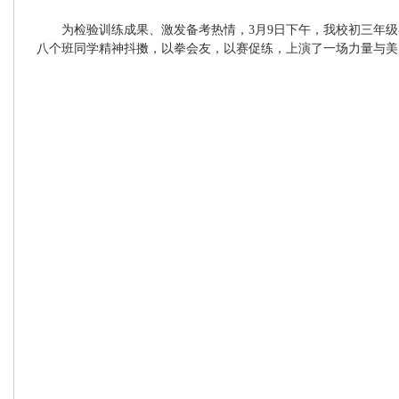
为检验训练成果、激发备考热情，3月9日下午，我校初三年
八个班同学精神抖擞，以拳会友，以赛促练，上演了一场力量与美