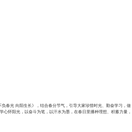
不负春光 向阳生长》，结合春分节气，引导大家珍惜时光、勤奋学习，做
学心怀阳光，以奋斗为笔，以汗水为墨，在春日里播种理想、积蓄力量，