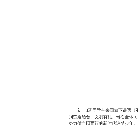
初二3班同学带来国旗下讲话《
到劳逸结合、文明有礼。号召全体同
努力做向阳而行的新时代追梦少年。