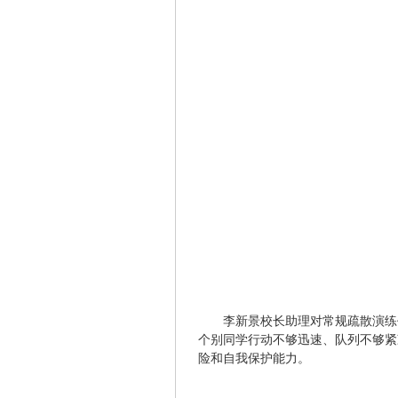
李新景校长助理对常规疏散演练
个别同学行动不够迅速、队列不够紧
险和自我保护能力。