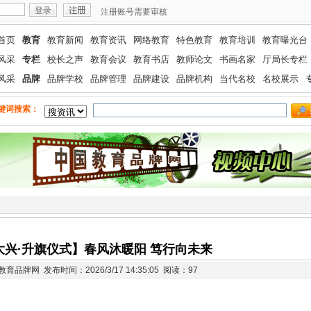
注册账号需要审核
首页
教育
教育新闻
教育资讯
网络教育
特色教育
教育培训
教育曝光台
风采
专栏
校长之声
教育会议
教育书店
教师论文
书画名家
厅局长专栏
风采
品牌
品牌学校
品牌管理
品牌建设
品牌机构
当代名校
名校展示
键词搜索：
大兴·升旗仪式】春风沐暖阳 笃行向未来
品牌网 发布时间：2026/3/17 14:35:05
阅读：97