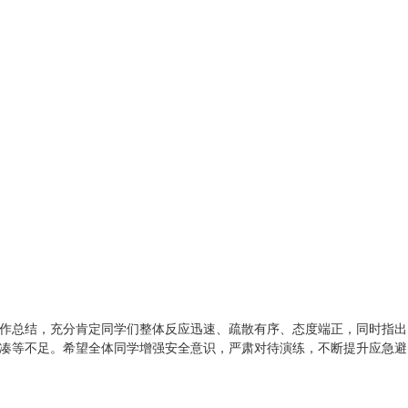
作总结，充分肯定同学们整体反应迅速、疏散有序、态度端正，同时指出
凑等不足。希望全体同学增强安全意识，严肃对待演练，不断提升应急避