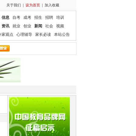
关于我们
|
设为首页
|
加入收藏
信息
自考
成考
招生
招聘
培训
资讯
就业
创业
新闻
社会
视频
专家观点
心理辅导
家长必读
本站公告