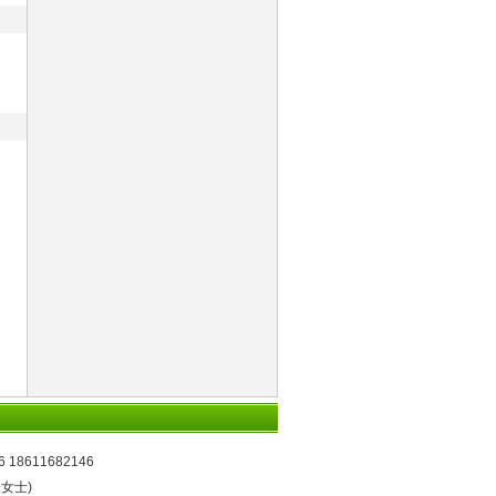
6 18611682146
张女士)